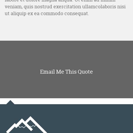
veniam, quis nostrud exercitation ullamcolaboris nisi
ut aliquip ex ea commodo consequat.
Email Me This Quote