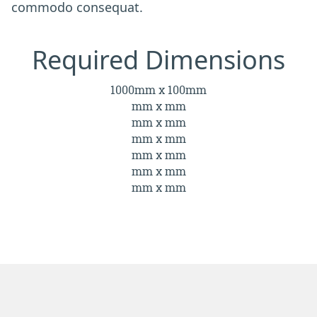
commodo consequat.
Required Dimensions
1000mm x 100mm
mm x mm
mm x mm
mm x mm
mm x mm
mm x mm
mm x mm