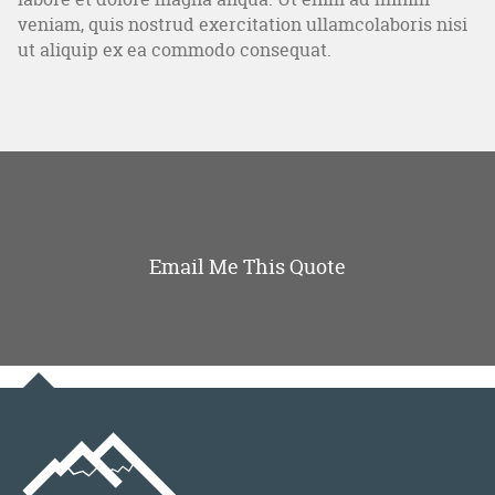
veniam, quis nostrud exercitation ullamcolaboris nisi
ut aliquip ex ea commodo consequat.
Email Me This Quote