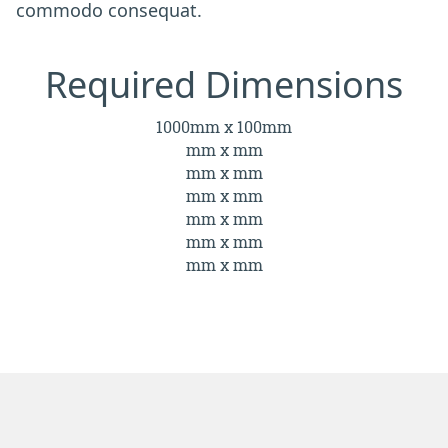
commodo consequat.
Required Dimensions
1000mm x 100mm
mm x mm
mm x mm
mm x mm
mm x mm
mm x mm
mm x mm