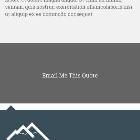
veniam, quis nostrud exercitation ullamcolaboris nisi
ut aliquip ex ea commodo consequat.
Email Me This Quote