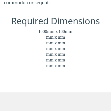
commodo consequat.
Required Dimensions
1000mm x 100mm
mm x mm
mm x mm
mm x mm
mm x mm
mm x mm
mm x mm